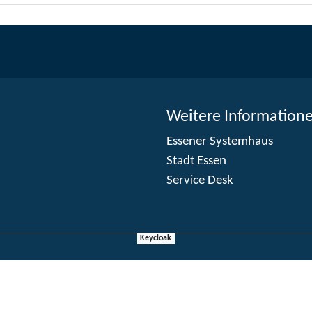
Weitere Information
Essener Systemhaus
Stadt Essen
Service Desk
Keycloak