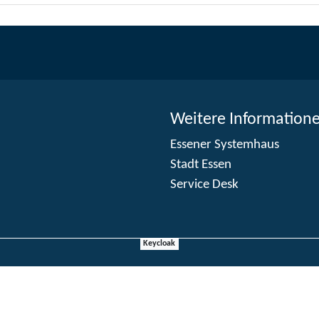
Weitere Information
Essener Systemhaus
Stadt Essen
Service Desk
Keycloak